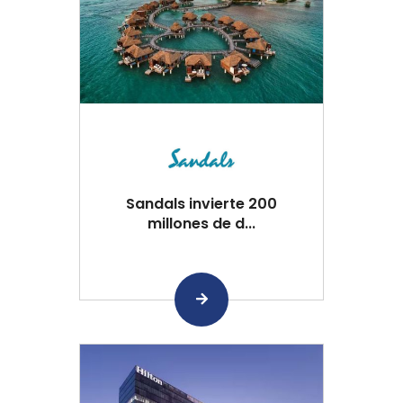
Sandals invierte 200
millones de d...