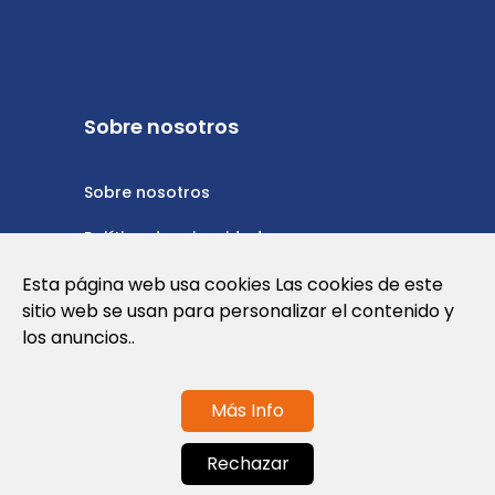
Sobre nosotros
Sobre nosotros
Política de privacidad
Esta página web usa cookies Las cookies de este
Política de cookies
sitio web se usan para personalizar el contenido y
Nota Legal y Condiciones de Uso de la
los anuncios..
Web
Más Info
Contáctanos
Rechazar