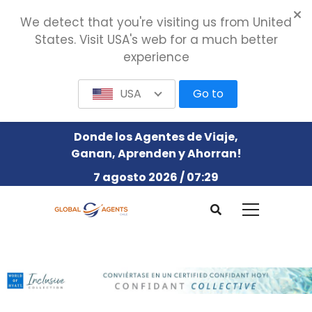
We detect that you're visiting us from United
States. Visit USA's web for a much better
experience
USA
Go to
Donde los Agentes de Viaje,
Ganan, Aprenden y Ahorran!
7 agosto 2026 / 07:29