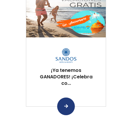
¡Ya tenemos
GANADORES! ¡Celebra
co...