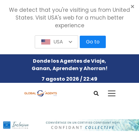
We detect that you're visiting us from United
States. Visit USA's web for a much better
experience
USA
Go to
Donde los Agentes de Viaje,
Ganan, Aprenden y Ahorran!
7 agosto 2026 / 22:49