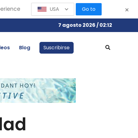
perience
USA
Go to
7 agosto 2026 / 02:12
leos
Blog
Suscribirse
idad