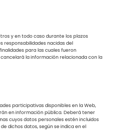
ros y en todo caso durante los plazos
es responsabilidades nacidas del
inalidades para las cuales fueron
 cancelará la información relacionada con la
ades participativas disponibles en la Web,
irán en información pública. Deberá tener
onas cuyos datos personales estén incluidos
de dichos datos, según se indica en el