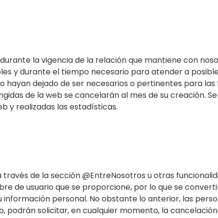
rante la vigencia de la relación que mantiene con nosot
ables y durante el tiempo necesario para atender a posibl
hayan dejado de ser necesarios o pertinentes para las f
ngidas de la web se cancelarán al mes de su creación. Se
b y realizadas las estadísticas.
a través de la sección @EntreNosotros u otras funcionalid
bre de usuario que se proporcione, por lo que se convert
 información personal. No obstante lo anterior, las pers
 podrán solicitar, en cualquier momento, la cancelación 