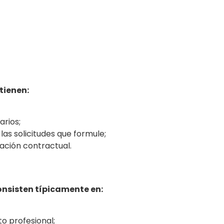
tienen:
arios;
las solicitudes que formule;
ación contractual.
nsisten típicamente en:
to profesional;