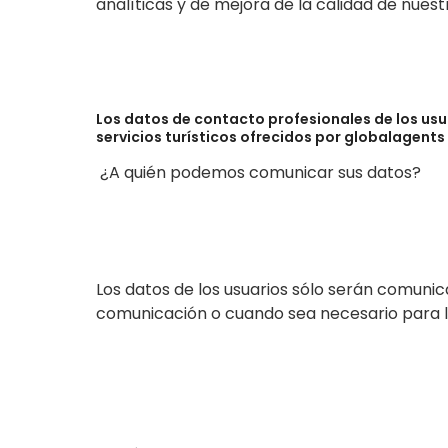
analíticas y de mejora de la calidad de nuestr
Los datos de contacto profesionales de los usua
servicios turísticos ofrecidos por globalagents
¿A quién podemos comunicar sus datos?
Los datos de los usuarios sólo serán comunic
comunicación o cuando sea necesario para la 