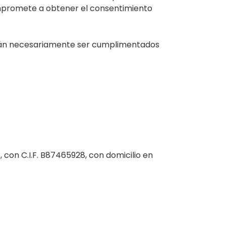
ompromete a obtener el consentimiento
erán necesariamente ser cumplimentados
, con C.I.F. B87465928, con domicilio en