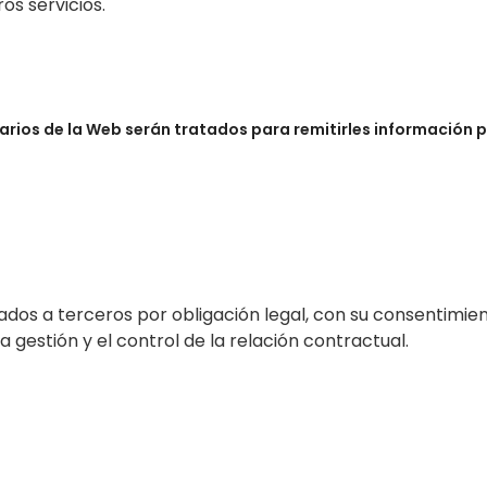
os servicios.
rios de la Web serán tratados para remitirles información pr
ados a terceros por obligación legal, con su consentimien
gestión y el control de la relación contractual.