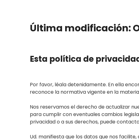
Última modificación: 
Esta política de privacida
Por favor, léala detenidamente. En ella enc
reconoce la normativa vigente en la materia
Nos reservamos el derecho de actualizar nu
para cumplir con eventuales cambios legislati
privacidad o a sus derechos, puede contacta
Ud. manifiesta que los datos que nos facilit