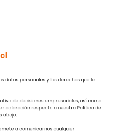
cl
us datos personales y los derechos que le
otivo de decisiones empresariales, así como
ier aclaración respecto a nuestra Política de
s abajo.
mpromete a comunicarnos cualquier