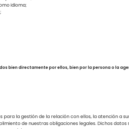
como idioma;
;
os bien directamente por ellos, bien por la persona o la age
para la gestión de la relación con ellos, la atención a sus
mplimiento de nuestras obligaciones legales. Dichos datos