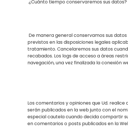
¿Cuánto tiempo conservaremos sus datos?
De manera general conservamos sus datos du
previstos en las disposiciones legales aplic
tratamiento. Cancelaremos sus datos cuando 
recabados. Los logs de acceso a áreas restri
navegación, una vez finalizada la conexión we
Los comentarios y opiniones que Ud. realice 
serán publicados en la web junto con el nom
especial cautela cuando decida compartir su
en comentarios o posts publicados en la Web,