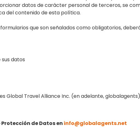
porcionar datos de carácter personal de terceros, se c
a del contenido de esta política.
 formularios que son señalados como obligatorios, deb
e sus datos
s Global Travel Alliance Inc. (en adelante, globalagents)
 Protección de Datos en
info@globalagents.net