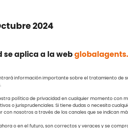
Octubre 2024
d se aplica a la web
globalagents.
ontrará información importante sobre el tratamiento de s
.
estra política de privacidad en cualquier momento con m
vos o jurisprudenciales. Si tiene dudas o necesita cualqu
r con nosotros a través de los canales que se indican má
e, ahora o en el futuro, son correctos y veraces y se co