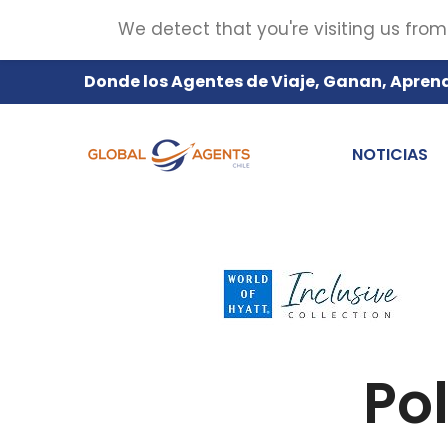
We detect that you're visiting us from
Donde los Agentes de Viaje, Ganan, Apren
NOTICIAS
Pol