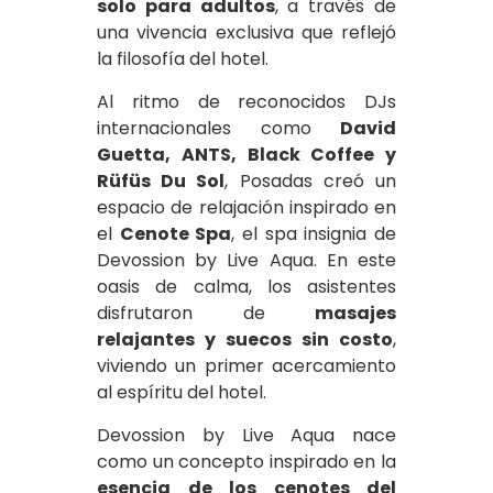
solo para adultos
, a través de
una vivencia exclusiva que reflejó
la filosofía del hotel.
Al ritmo de reconocidos DJs
internacionales como
David
Guetta, ANTS, Black Coffee y
Rüfüs Du Sol
, Posadas creó un
espacio de relajación inspirado en
el
Cenote Spa
, el spa insignia de
Devossion by Live Aqua. En este
oasis de calma, los asistentes
disfrutaron de
masajes
relajantes y suecos sin costo
,
viviendo un primer acercamiento
al espíritu del hotel.
Devossion by Live Aqua nace
como un concepto inspirado en la
esencia de los cenotes del