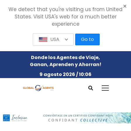
We detect that you're visiting us from United
States. Visit USA's web for a much better
experience
USA
Go to
Donde los Agentes de Viaje,
Ganan, Aprenden y Ahorran!
9 agosto 2026 / 10:06