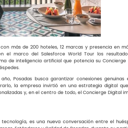
o con más de 200 hoteles, 12 marcas y presencia en m
 en el marco del Salesforce World Tour los resultad
 de inteligencia artificial que potencia su Concierge D
uéspedes.
 año, Posadas busca garantizar conexiones genuinas
arlo, la empresa invirtió en una estrategia digital que
onalizadas y, en el centro de todo, el Concierge Digital 
e tecnología, es una nueva conversación entre el hués