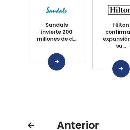
Sandals
Hilton
invierte 200
confirma
millones de d...
expansió
su...
Anterior