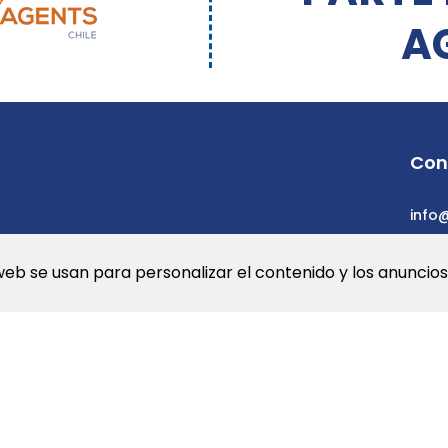
A
Con
info
web se usan para personalizar el contenido y los anuncios.
a Web
Newsletters
© 2026 Dev