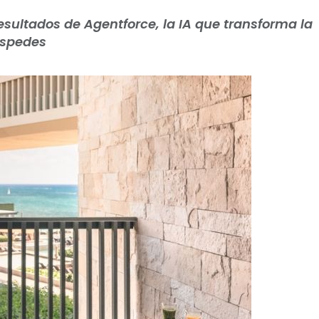
esultados de Agentforce, la IA que transforma la
éspedes