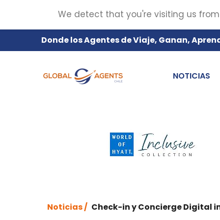
We detect that you're visiting us from
Donde los Agentes de Viaje, Ganan, Apren
NOTICIAS
Noticias /
Check-in y Concierge Digital 