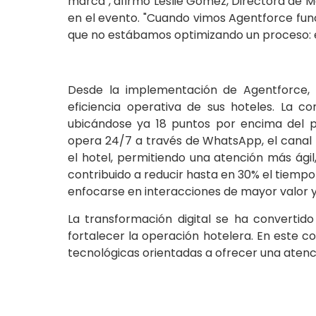
marca", afirmó Leslie Gómez, Directora de M
en el evento. "Cuando vimos Agentforce fun
que no estábamos optimizando un proceso:
Desde la implementación de Agentforce, 
eficiencia operativa de sus hoteles. La
ubicándose ya 18 puntos por encima del pr
opera 24/7 a través de WhatsApp, el canal pr
el hotel, permitiendo una atención más ágil
contribuido a reducir hasta en 30% el tiempo
enfocarse en interacciones de mayor valor y
La transformación digital se ha convertido
fortalecer la operación hotelera. En este 
tecnológicas orientadas a ofrecer una atenci