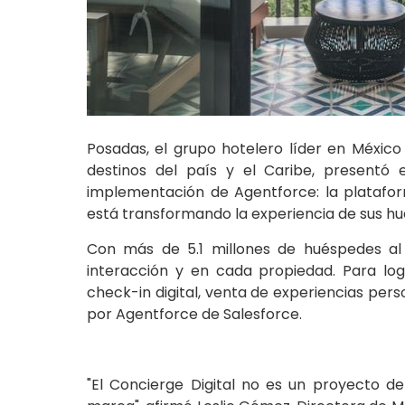
Posadas, el grupo hotelero líder en Méxic
destinos del país y el Caribe, presentó
implementación de Agentforce: la plataforma
está transformando la experiencia de sus h
Con más de 5.1 millones de huéspedes al
interacción y en cada propiedad. Para logr
check-in digital, venta de experiencias pers
por Agentforce de Salesforce.
"El Concierge Digital no es un proyecto d