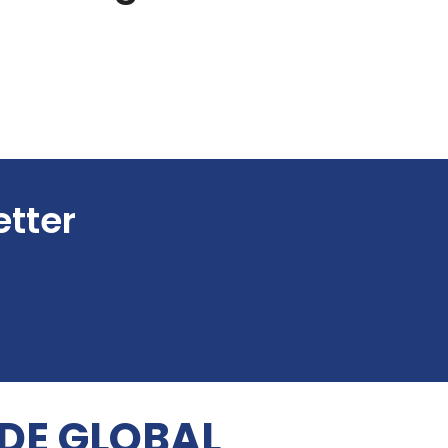
etter
 DE GLOBAL