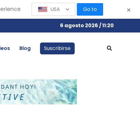
perience
USA
Go to
6 agosto 2026 / 11:20
leos
Blog
Suscribirse