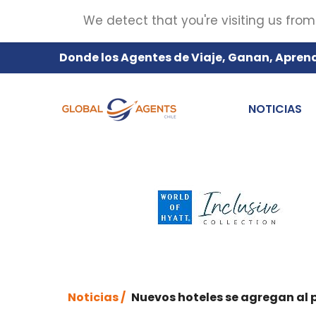
We detect that you're visiting us from
Donde los Agentes de Viaje, Ganan, Apren
NOTICIAS
Noticias /
Nuevos hoteles se agregan al 