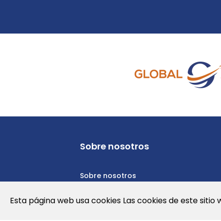
Sobre nosotros
Sobre nosotros
Política de privacidad
Esta página web usa cookies Las cookies de este sitio 
Política de cookies