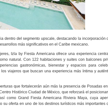
ia dentro del segmento upscale, destacando la incorporación d
sarrollos más significativos en el Caribe mexicano.
jeres, Izla by Fiesta Americana ofrece una experiencia centr
torno natural. Con 122 habitaciones y suites con balcones pri
eriencias gastronómicas, bienestar y espacios para celeb
 los viajeros que buscan una experiencia más íntima y autént
perturas que fortalecerán aún más la presencia de Posadas en
 Centro Histórico Ciudad de México, que reforzará el posiciona
así como Grand Fiesta Americana Riviera Maya, cuya apert
su oferta en uno de los destinos turísticos más importantes d