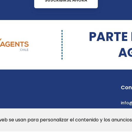
SUSCRIBIRSE AHORA
PARTE
A
Con
info
web se usan para personalizar el contenido y los anuncios.