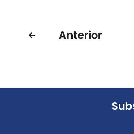
Anterior
Subs