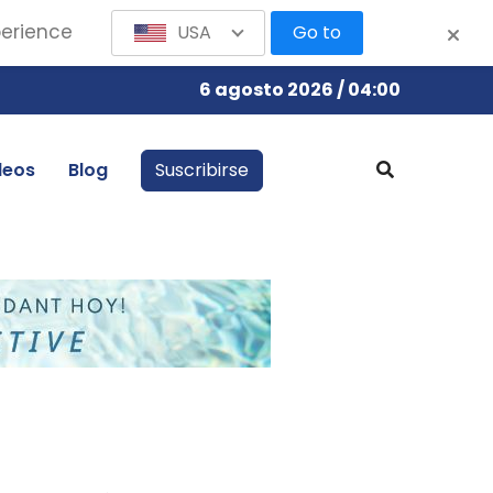
perience
USA
Go to
6 agosto 2026 / 04:00
leos
Blog
Suscribirse