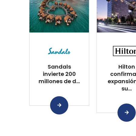
Sandals
Hilton
invierte 200
confirma
millones de d...
expansió
su...