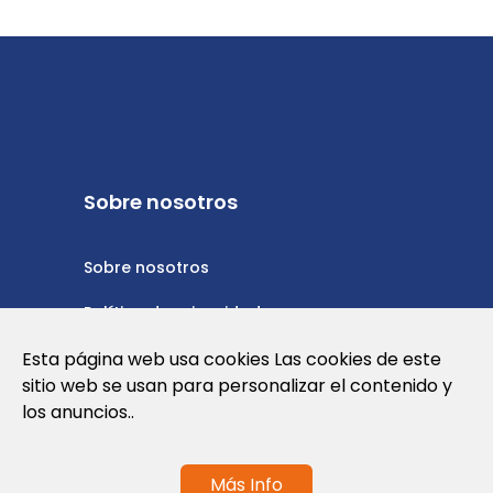
Sobre nosotros
Sobre nosotros
Política de privacidad
Esta página web usa cookies Las cookies de este
Política de cookies
sitio web se usan para personalizar el contenido y
Nota Legal y Condiciones de Uso de la
los anuncios..
Web
Más Info