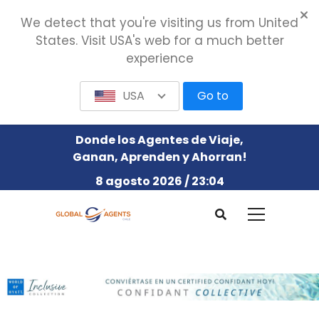
We detect that you're visiting us from United
States. Visit USA's web for a much better
experience
USA
Go to
Donde los Agentes de Viaje,
Ganan, Aprenden y Ahorran!
8 agosto 2026 / 23:04