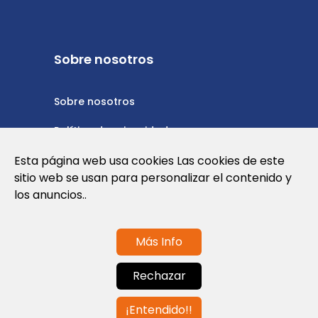
Sobre nosotros
Sobre nosotros
Política de privacidad
Esta página web usa cookies Las cookies de este
Política de cookies
sitio web se usan para personalizar el contenido y
Nota Legal y Condiciones de Uso de la
los anuncios..
Web
Más Info
Contáctanos
Rechazar
info@globalagents.net
¡Entendido!!