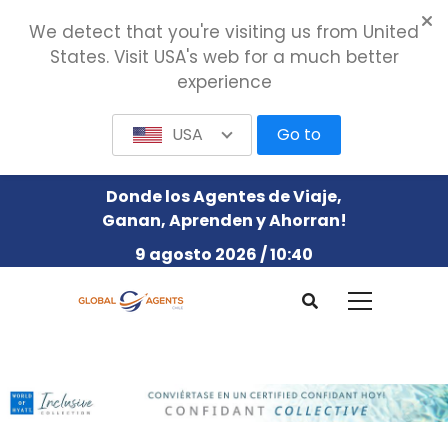
We detect that you're visiting us from United
States. Visit USA's web for a much better
experience
USA
Go to
Donde los Agentes de Viaje,
Ganan, Aprenden y Ahorran!
9 agosto 2026 / 10:40