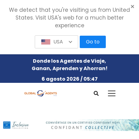
We detect that you're visiting us from United
States. Visit USA's web for a much better
experience
USA
Go to
Donde los Agentes de Viaje,
Ganan, Aprenden y Ahorran!
6 agosto 2026 / 05:47