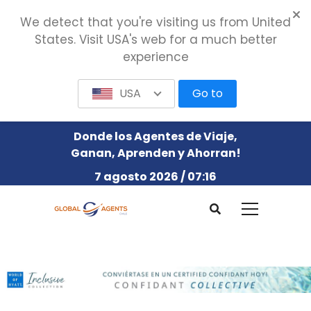
We detect that you're visiting us from United
States. Visit USA's web for a much better
experience
USA
Go to
Donde los Agentes de Viaje,
Ganan, Aprenden y Ahorran!
7 agosto 2026 / 07:16