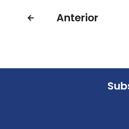
Anterior
Subs