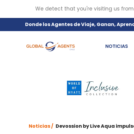
We detect that you're visiting us from
Donde los Agentes de Viaje, Ganan, Apren
NOTICIAS
Noticias /
Devossion by Live Aqua impuls