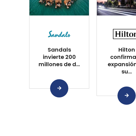
Sandals
Hilton
invierte 200
confirma
millones de d...
expansió
su...