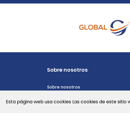
Sobre nosotros
Sobre nosotros
Política de privacidad
Esta página web usa cookies Las cookies de este sitio 
Política de cookies
Nota Legal y Condiciones de Uso de l