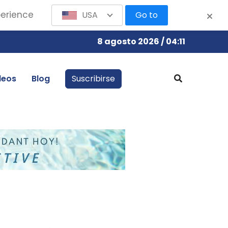
perience
USA
Go to
8 agosto 2026 / 04:11
leos
Blog
Suscribirse