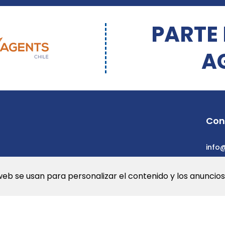
PARTE
A
Con
info
web se usan para personalizar el contenido y los anuncios.
a Web