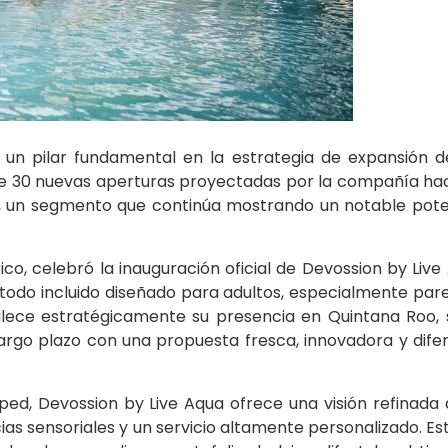
 un pilar fundamental en la estrategia de expansión 
de 30 nuevas aperturas proyectadas por la compañía hac
a, un segmento que continúa mostrando un notable pote
o, celebró la inauguración oficial de Devossion by Live 
todo incluido diseñado para adultos, especialmente pare
alece estratégicamente su presencia en Quintana Roo, 
argo plazo con una propuesta fresca, innovadora y dife
ped, Devossion by Live Aqua ofrece una visión refinada 
cias sensoriales y un servicio altamente personalizado. E