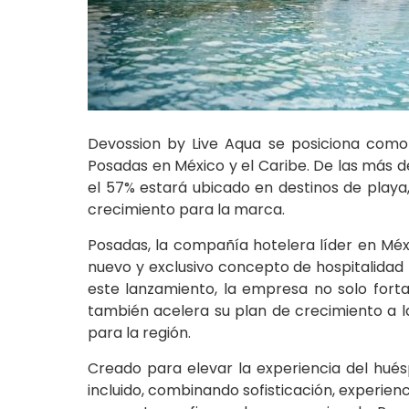
Devossion by Live Aqua se posiciona como
Posadas en México y el Caribe. De las más 
el 57% estará ubicado en destinos de play
crecimiento para la marca.
Posadas, la compañía hotelera líder en Méxic
nuevo y exclusivo concepto de hospitalidad 
este lanzamiento, la empresa no solo fort
también acelera su plan de crecimiento a l
para la región.
Creado para elevar la experiencia del hués
incluido, combinando sofisticación, experien