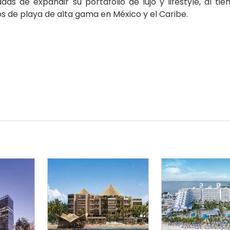
s de expandir su portafolio de lujo y lifestyle, al ti
 de playa de alta gama en México y el Caribe.