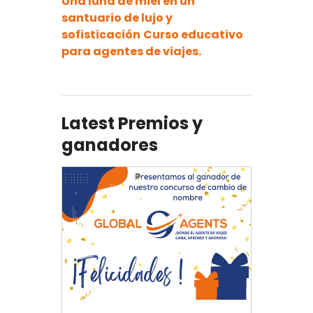
Una luna de miel en un
santuario de lujo y
sofisticación
Curso educativo
para agentes de viajes.
Latest Premios y
ganadores