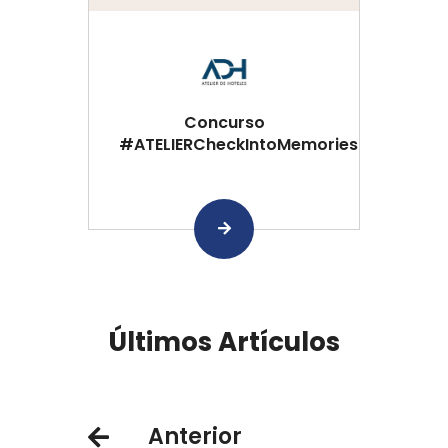
Concurso
#ATELIERCheckIntoMemories
Últimos Artículos
Anterior