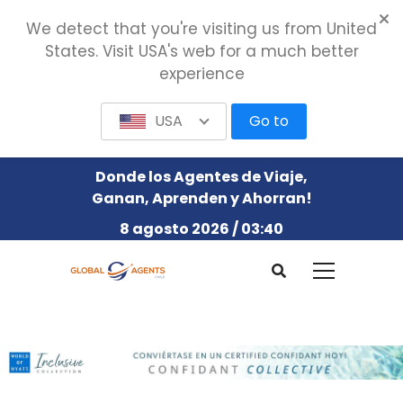
We detect that you're visiting us from United
States. Visit USA's web for a much better
experience
USA
Go to
Donde los Agentes de Viaje,
Ganan, Aprenden y Ahorran!
8 agosto 2026 / 03:40