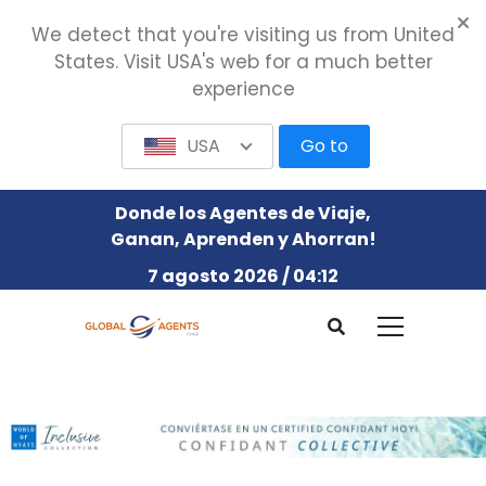
We detect that you're visiting us from United
States. Visit USA's web for a much better
experience
USA
Go to
Donde los Agentes de Viaje,
Ganan, Aprenden y Ahorran!
7 agosto 2026 / 04:12