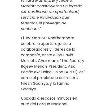
Willard Marriott. Él y Alice S.
Marriott construyeron un legado
extraordinario de oportunidad,
servicio e innovación que
tenemos el privilegio de
continuar.”
El JW Marriott Ranthambore
celebró la apertura junto a
colaboradores y líderes de la
compañía, entre ellos David
Marriott, Chairman of the Board, y
Rajeev Menon, President, Asia
Pacific excluding China (APEC), así
como el propietario del resort,
Nilesh Gadhiya, y la familia
Gadhiya.
Ubicado a escasos minutos en
auto del Parque Nacional