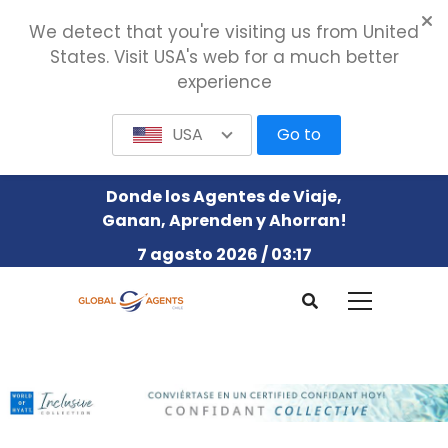
We detect that you're visiting us from United
States. Visit USA's web for a much better
experience
USA
Go to
Donde los Agentes de Viaje,
Ganan, Aprenden y Ahorran!
7 agosto 2026 / 03:17