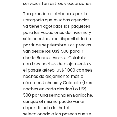
servicios terrestres y excursiones.
Tan grande es el «boom» por la
Patagonia que muchas agencias
ya tienen agotados los paquetes
para las vacaciones de invierno y
sólo cuentan con disponibilidad a
partir de septiembre. Los precios
van desde los US$ 500 para ir
desde Buenos Aires al Calafate
con tres noches de alojamiento y
el pasaje aéreo; US$ 1.000 con seis
noches de alojamiento más el
aéreo en Ushuaia y Calafate (tres
noches en cada destino) o US$
500 por una semana en Bariloche,
aunque el mismo puede variar
dependiendo del hotel
seleccionado o los paseos que se