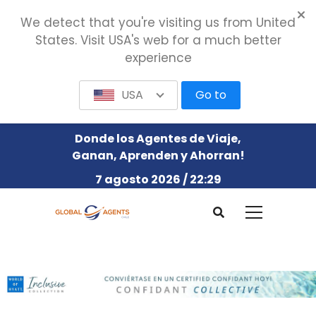
We detect that you're visiting us from United
States. Visit USA's web for a much better
experience
USA
Go to
Donde los Agentes de Viaje,
Ganan, Aprenden y Ahorran!
7 agosto 2026 / 22:29