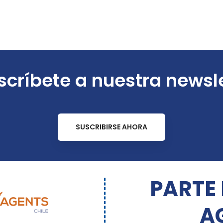
críbete a nuestra newsl
SUSCRIBIRSE AHORA
PARTE
A