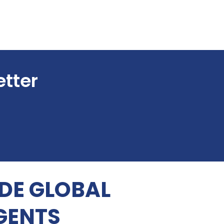
etter
 DE GLOBAL
GENTS