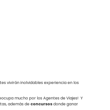
s vivirán inolvidables experiencia en los
eocupa mucho por los Agentes de Viajes! Y
ctas, además de
concursos
donde ganar