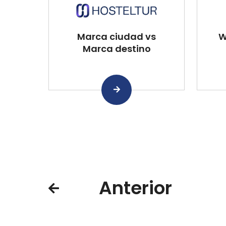
Marca ciudad vs
W
Marca destino
Anterior