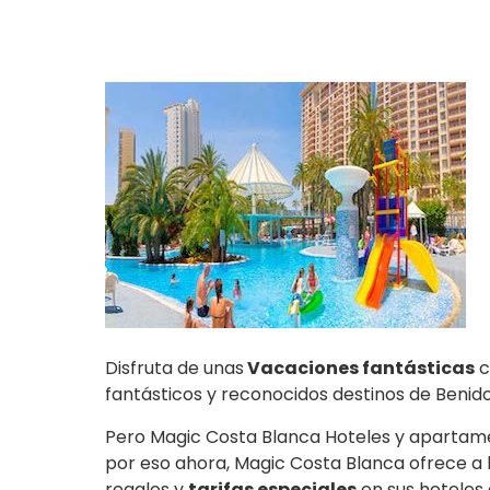
Disfruta de unas
Vacaciones fantásticas
c
fantásticos y reconocidos destinos de Benid
Pero Magic Costa Blanca Hoteles y apartame
por eso ahora, Magic Costa Blanca ofrece a
regalos y
tarifas especiales
en sus hoteles d