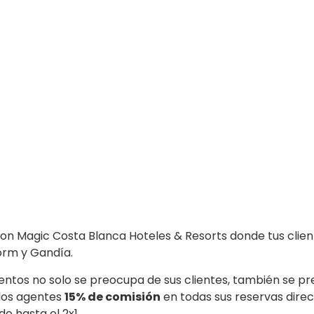
on Magic Costa Blanca Hoteles & Resorts donde tus cliente
orm y Gandía.
ntos no solo se preocupa de sus clientes, también se pr
 los agentes
15% de comisión
en todas sus reservas dire
e hasta el 2x1.