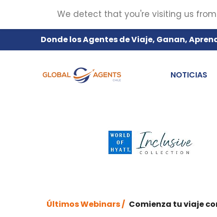
We detect that you're visiting us from
Donde los Agentes de Viaje, Ganan, Apren
NOTICIAS
Últimos Webinars /
Comienza tu viaje co