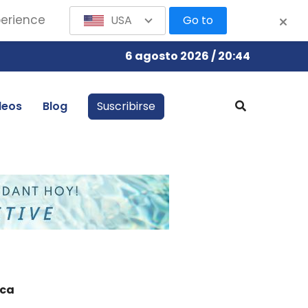
perience
USA
Go to
6 agosto 2026 / 20:44
leos
Blog
Suscribirse
nca