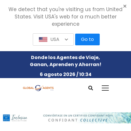
We detect that you're visiting us from United
States. Visit USA's web for a much better
experience
USA
Go to
Donde los Agentes de Viaje,
Ganan, Aprenden y Ahorran!
6 agosto 2026 / 10:34