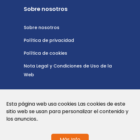
Sobre nosotros
Sobre nosotros
Política de privacidad
Política de cookies
Nota Legal y Condiciones de Uso de la
Web
Contáctanos
Esta página web usa cookies Las cookies de este
sitio web se usan para personalizar el contenido y
info@globalagents.net
los anuncios..
Más Info