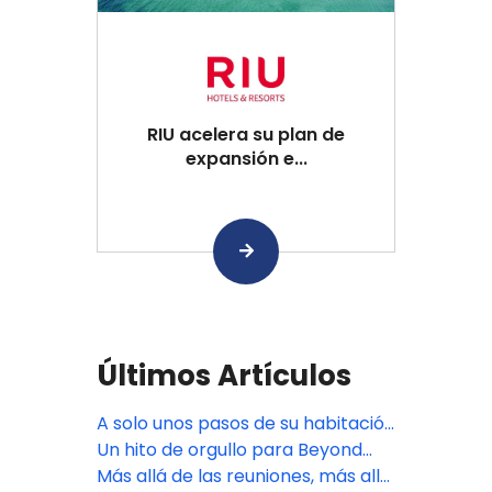
RIU acelera su plan de
expansión e...
Últimos Artículos
A solo unos pasos de su habitación
al mar
Un hito de orgullo para Beyond
Skywalk Nangshi
Más allá de las reuniones, más allá