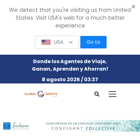
We detect that you're visiting us from United
States. Visit USA's web for a much better
experience
USA
Go to
Donde los Agentes de Viaje,
Ganan, Aprenden y Ahorran!
8 agosto 2026 / 03:37