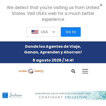
We detect that you're visiting us from United
States. Visit USA's web for a much better
experience
USA
Go to
Donde los Agentes de Viaje,
Ganan, Aprenden y Ahorran!
6 agosto 2026 / 14:41