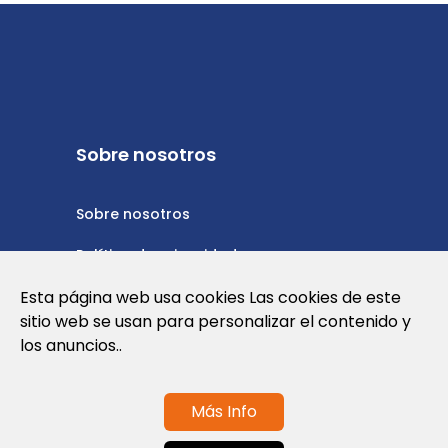
Sobre nosotros
Sobre nosotros
Política de privacidad
Esta página web usa cookies Las cookies de este
Política de cookies
sitio web se usan para personalizar el contenido y
Nota Legal y Condiciones de Uso de la
los anuncios..
Web
Más Info
Contáctanos