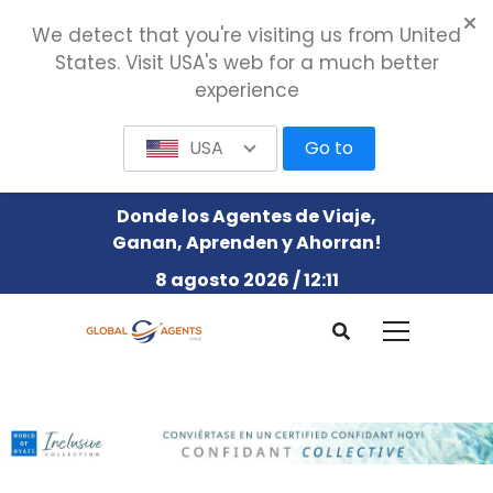
We detect that you're visiting us from United
States. Visit USA's web for a much better
experience
USA
Go to
Donde los Agentes de Viaje,
Ganan, Aprenden y Ahorran!
8 agosto 2026 / 12:11