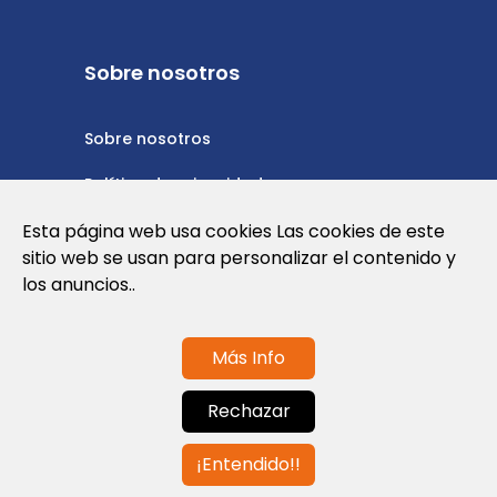
Sobre nosotros
Sobre nosotros
Política de privacidad
Esta página web usa cookies Las cookies de este
Política de cookies
sitio web se usan para personalizar el contenido y
Nota Legal y Condiciones de Uso de la
los anuncios..
Web
Más Info
Contáctanos
Rechazar
info@globalagents.net
¡Entendido!!