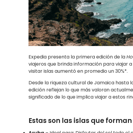
Expedia presenta la primera edición de la
Ho
viajeros que brinda información para viajar a
visitar islas aumentó en promedio un 30%*.
Desde la riqueza cultural de Jamaica hasta la
edición reflejan lo que más valoran actualmen
significado de lo que implica viajar a estos 
Estas son las islas que forman 
Aruba
– Ideal para: Disfrutar del sol todo el 