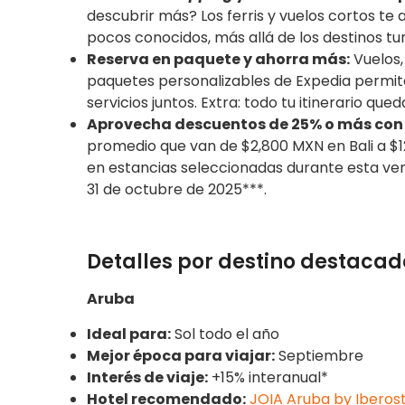
descubrir más? Los ferris y vuelos cortos te
pocos conocidos, más allá de los destinos tur
Reserva en paquete y ahorra más:
Vuelos,
paquetes personalizables de Expedia permiten
servicios juntos. Extra: todo tu itinerario qu
Aprovecha descuentos de 25% o más con
promedio que van de $2,800 MXN en Bali a $
en estancias seleccionadas durante esta venta
31 de octubre de 2025***.
Detalles por destino destacado
Aruba
Ideal para:
Sol todo el año
Mejor época para viajar:
Septiembre
Interés de viaje:
+15% interanual*
Hotel recomendado:
JOIA Aruba by Iberos