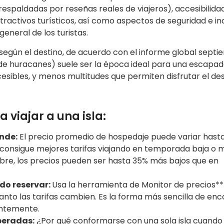
respaldadas por reseñas reales de viajeros), accesibilidad
tractivos turísticos, así como aspectos de seguridad e inc
general de los turistas.
 según el destino, de acuerdo con el informe global sept
de huracanes) suele ser la época ideal para una escapada
sibles, y menos multitudes que permiten disfrutar el des
 viajar a una isla:
nde:
El precio promedio de hospedaje puede variar hast
 consigue mejores tarifas viajando en temporada baja o m
bre, los precios pueden ser hasta 35% más bajos que en
do reservar:
Usa la herramienta de Monitor de precios**
anto las tarifas cambien. Es la forma más sencilla de enc
antemente.
peradas:
¿Por qué conformarse con una sola isla cuand