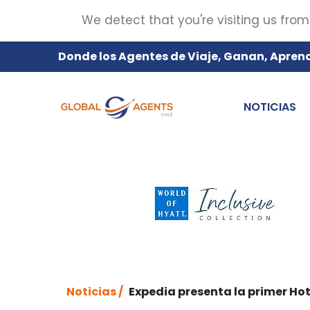
We detect that you're visiting us from
Donde los Agentes de Viaje, Ganan, Apren
NOTICIAS
Noticias /
Expedia presenta la primer Hot 