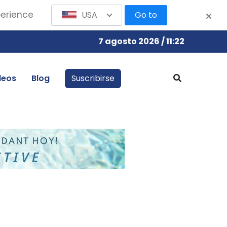
perience
USA
Go to
7 agosto 2026 / 11:22
leos
Blog
Suscribirse