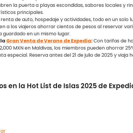
 abren la puerta a playas escondidas, sabores locales y ri
ísticos principales.
 renta de auto, hospedaje y actividades, todo en un solo lu
 a los viajeros ahorrar cientos de pesos al reservar var
eda guardado en un mismo lugar.
 la
Gran Venta de Verano de Expedia
:
Con tarifas de ho
12,000 MXN en Maldivas, los miembros pueden ahorrar 25
 especial. Reserva antes del 21 de julio de 2025 y viaja h
s en la Hot List de Islas 2025 de Expedi
tar