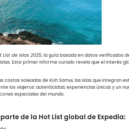
t List de Islas 2025
, la guía basada en datos verificados d
 islas. Este primer informe curado revela que el interés gl
s costas soleadas de Koh Samui, las islas que integran es
te los viajeros: autenticidad, experiencias únicas y un n
rincones especiales del mundo.
parte de la Hot List global de Expedia:
año