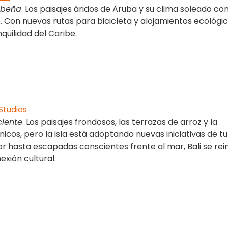
ribeña
. Los paisajes áridos de Aruba y su clima soleado co
5. Con nuevas rutas para bicicleta y alojamientos ecológic
nquilidad del Caribe.
Studios
ciente
. Los paisajes frondosos, las terrazas de arroz y la
ónicos, pero la isla está adoptando nuevas iniciativas de t
rior hasta escapadas conscientes frente al mar, Bali se re
exión cultural.