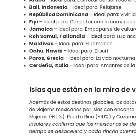
Bali, Indonesia
– Ideal para: Relajarse
República Dominicana
– Ideal para: Vivir 
Fiyi
– Ideal para: Conectar con la comunida
Jamaica
– Ideal para: Empaparse de cultur
Koh Samui, Tailandia
– Ideal para: Lujo ac
Maldivas
– Ideal para: El romance
Oahu, Hawái
– Ideal para: El surf
Paros, Grecia
– Ideal para: La vida nocturna
Cerdeña, Italia
– Ideal para: Amantes de l
Islas que están en la mira de 
Además de estos destinos globales, los dato
de viajeros mexicanos por islas con encanto 
Mujeres (+10%), Puerto Rico (+10%) y Cozume
insulares confirma que los mexicanos se dec
tiempo se desacelera y cada rincón cuenta u