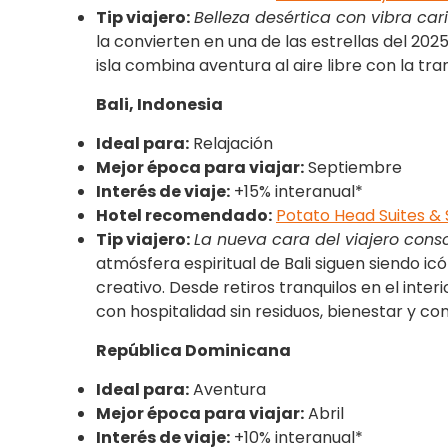
Tip viajero:
Belleza desértica con vibra ca
la convierten en una de las estrellas del 202
isla combina aventura al aire libre con la tra
Bali, Indonesia
Ideal para:
Relajación
Mejor época para viajar:
Septiembre
Interés de viaje:
+15% interanual*
Hotel recomendado:
Potato Head Suites & 
Tip viajero:
La nueva cara del viajero cons
atmósfera espiritual de Bali siguen siendo ic
creativo. Desde retiros tranquilos en el inte
con hospitalidad sin residuos, bienestar y con
República Dominicana
Ideal para:
Aventura
Mejor época para viajar:
Abril
Interés de viaje:
+10% interanual*