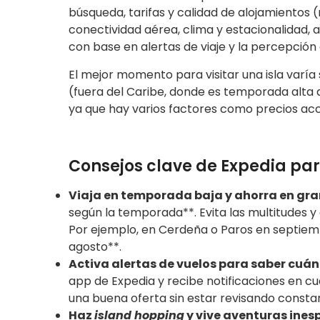
búsqueda, tarifas y calidad de alojamientos (
conectividad aérea, clima y estacionalidad, a
con base en alertas de viaje y la percepción 
El mejor momento para visitar una isla varía
(fuera del Caribe, donde es temporada alta 
ya que hay varios factores como precios acce
Consejos clave de Expedia para
Viaja en temporada baja y ahorra en gra
según la temporada**. Evita las multitudes y
Por ejemplo, en Cerdeña o Paros en septiem
agosto**.
Activa alertas de vuelos para saber cuán
app de Expedia y recibe notificaciones en cu
una buena oferta sin estar revisando const
Haz
island hopping
y vive aventuras ines