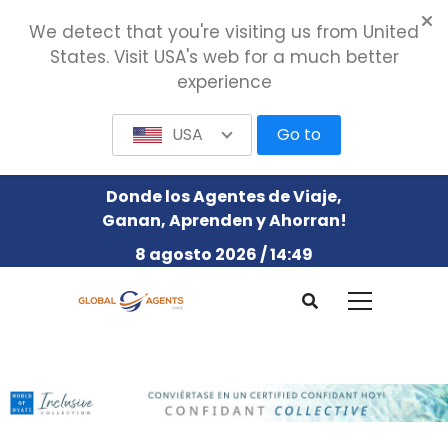
We detect that you're visiting us from United
States. Visit USA's web for a much better
experience
USA
Go to
Donde los Agentes de Viaje,
Ganan, Aprenden y Ahorran!
8 agosto 2026 / 14:49