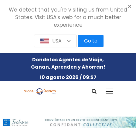
We detect that you're visiting us from United
States. Visit USA's web for a much better
experience
USA
Go to
Donde los Agentes de Viaje,
Ganan, Aprenden y Ahorran!
10 agosto 2026 / 09:57