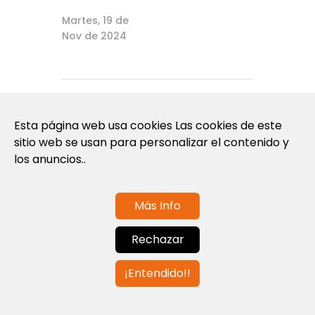
Martes, 19 de
Nov de 2024
Latest Noticias
Esta página web usa cookies Las cookies de este
sitio web se usan para personalizar el contenido y
los anuncios..
Más Info
Rechazar
¡Entendido!!