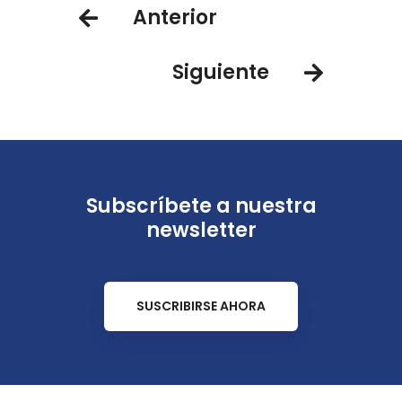
Anterior
frente al cambio climático
Siguiente
Subscríbete a nuestra
newsletter
SUSCRIBIRSE AHORA