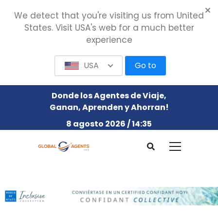
We detect that you're visiting us from United
States. Visit USA's web for a much better
experience
USA
Go to
Donde los Agentes de Viaje,
Ganan, Aprenden y Ahorran!
8 agosto 2026 / 14:35