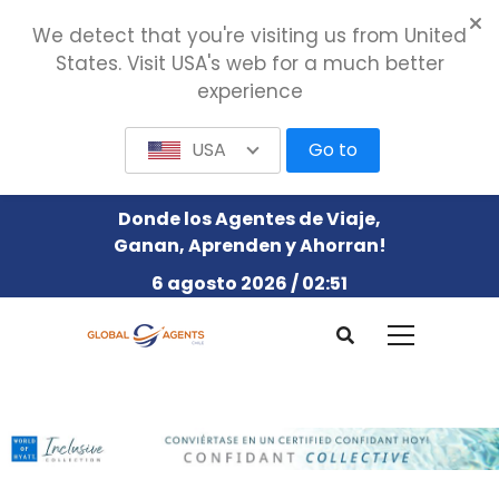
We detect that you're visiting us from United
States. Visit USA's web for a much better
experience
USA
Go to
Donde los Agentes de Viaje,
Ganan, Aprenden y Ahorran!
6 agosto 2026 / 02:51