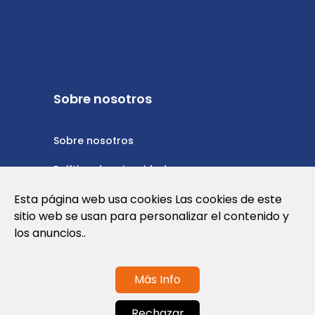
Sobre nosotros
Sobre nosotros
Política de privacidad
Esta página web usa cookies Las cookies de este
Política de cookies
sitio web se usan para personalizar el contenido y
Nota Legal y Condiciones de Uso de la
los anuncios..
Web
Más Info
Contáctanos
Rechazar