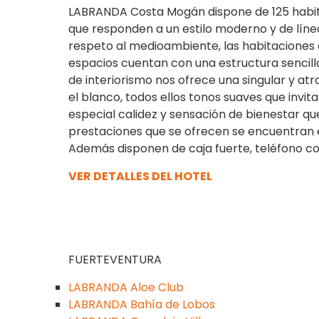
LABRANDA Costa Mogán dispone de 125 habitaci
que responden a un estilo moderno y de líne
respeto al medioambiente, las habitaciones
espacios cuentan con una estructura sencilla
de interiorismo nos ofrece una singular y at
el blanco, todos ellos tonos suaves que invita
especial calidez y sensación de bienestar qu
prestaciones que se ofrecen se encuentran el 
Además disponen de caja fuerte, teléfono con
VER DETALLES DEL HOTEL
FUERTEVENTURA
LABRANDA Aloe Club
LABRANDA Bahía de Lobos