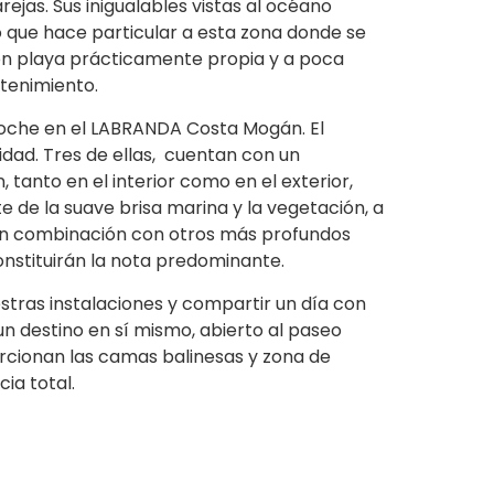
ejas. Sus inigualables vistas al océano
 que hace particular a esta zona donde se
con playa prácticamente propia y a poca
etenimiento.
 noche en el LABRANDA Costa Mogán. El
dad. Tres de ellas, cuentan con un
 tanto en el interior como en el exterior,
 de la suave brisa marina y la vegetación, a
ra en combinación con otros más profundos
constituirán la nota predominante.
stras instalaciones y compartir un día con
un destino en sí mismo, abierto al paseo
rcionan las camas balinesas y zona de
ia total.