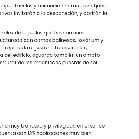
espectáculos y animación harán que el júbilo
ivas invitarán a la desconexión, y abrirán la
l relax de aquellos que buscan unas
tructurado con camas balinesas, solárium y
a preparada a gusto del consumidor,
ta del edificio, aguarda también un amplio
frutar de las magníficas puestas de sol.
a muy tranquila y privilegiada en el sur de
 cuenta con 125 habitaciones muy bien