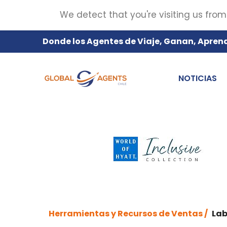
We detect that you're visiting us from
Donde los Agentes de Viaje, Ganan, Apren
NOTICIAS
Herramientas y Recursos de Ventas /
Lab