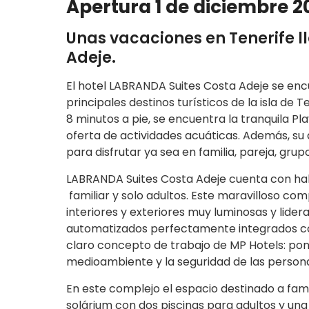
Apertura 1 de diciembre 2
Unas vacaciones en Tenerife ll
Adeje.
El hotel LABRANDA Suites Costa Adeje se enc
principales destinos turísticos de la isla de 
8 minutos a pie, se encuentra la tranquila P
oferta de actividades acuáticas. Además, su
para disfrutar ya sea en familia, pareja, grup
LABRANDA Suites Costa Adeje cuenta con habi
familiar y solo adultos. Este maravilloso 
interiores y exteriores muy luminosas y lider
automatizados perfectamente integrados con 
claro concepto de trabajo de MP Hotels: poner
medioambiente y la seguridad de las person
En este complejo el espacio destinado a fami
solárium con dos piscinas para adultos y una