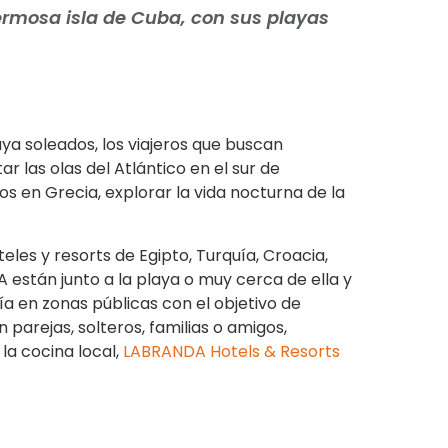
ermosa isla de Cuba, con sus playas
a soleados, los viajeros que buscan
ar las olas del Atlántico en el sur de
s en Grecia, explorar la vida nocturna de la
eles y resorts de Egipto, Turquía, Croacia,
A están junto a la playa o muy cerca de ella y
ía en zonas públicas con el objetivo de
parejas, solteros, familias o amigos,
 la cocina local,
LABRANDA Hotels & Resorts