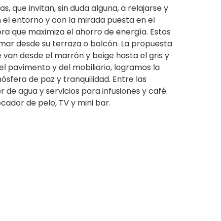
 que invitan, sin duda alguna, a relajarse y
 el entorno y con la mirada puesta en el
a que maximiza el ahorro de energía. Estos
l mar desde su terraza o balcón. La propuesta
 van desde el marrón y beige hasta el gris y
del pavimento y del mobiliario, logramos la
sfera de paz y tranquilidad. Entre las
 de agua y servicios para infusiones y café.
cador de pelo, TV y mini bar.