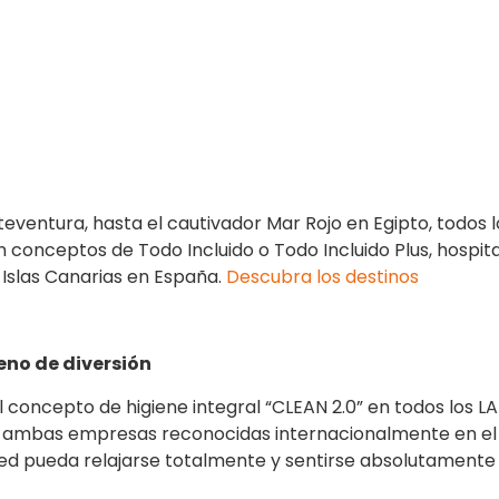
erteventura, hasta el cautivador Mar Rojo en Egipto, todos
n conceptos de Todo Incluido o Todo Incluido Plus, hospita
s Islas Canarias en España.
Descubra los destinos
eno de diversión
 concepto de higiene integral “CLEAN 2.0” en todos los
s, ambas empresas reconocidas internacionalmente en el c
ed pueda relajarse totalmente y sentirse absolutamente 