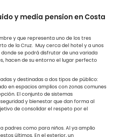
luido y media pension en Costa
mbre y que representa uno de los tres
erto de la Cruz. Muy cerca del hotel y a unos
y donde se podrá disfrutar de una variada
s, hacen de su entorno el lugar perfecto
das y destinadas a dos tipos de público:
sado en espacios amplios con zonas comunes
epción. El conjunto de sistemas
 seguridad y bienestar que dan forma al
etivo de consolidar el respeto por el
ra padres como para niños. Al ya amplio
tos últimos. En el exterior, un