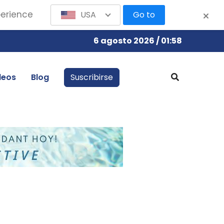
perience
USA
Go to
6 agosto 2026 / 01:58
leos
Blog
Suscribirse