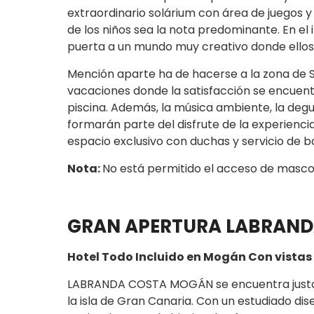
extraordinario solárium con área de juegos y
de los niños sea la nota predominante. En el 
puerta a un mundo muy creativo donde ellos
Mención aparte ha de hacerse a la zona de So
vacaciones donde la satisfacción se encuent
piscina. Además, la música ambiente, la deg
formarán parte del disfrute de la experiencia
espacio exclusivo con duchas y servicio de b
Nota:
No está permitido el acceso de mascot
GRAN APERTURA LABRANDA 
Hotel Todo Incluido en Mogán Con vistas 
LABRANDA COSTA MOGÁN se encuentra justo a o
la isla de Gran Canaria. Con un estudiado d