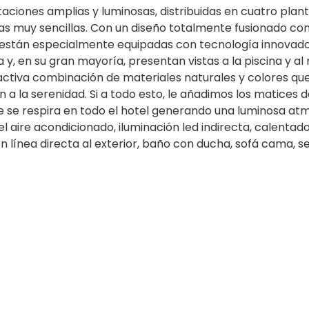
ones amplias y luminosas, distribuidas en cuatro plantas,
as muy sencillas. Con un diseño totalmente fusionado con
 están especialmente equipadas con tecnología innovador
 y, en su gran mayoría, presentan vistas a la piscina y a
ractiva combinación de materiales naturales y colores que
n a la serenidad. Si a todo esto, le añadimos los matices 
e se respira en todo el hotel generando una luminosa atmó
aire acondicionado, iluminación led indirecta, calentador
 línea directa al exterior, baño con ducha, sofá cama, se