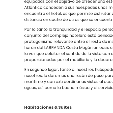
equipadas con el objetivo de ofrecer una est
Atlántico conceden a sus huéspedes unos maj
encuentra el hotel, es que permite disfrutar
distancia en coche de otras que se encuent
Por lo tanto la tranquilidad y el espacio p
conjunto del complejo hotelero está pensado
protagonismo relevante entre el resto de inst
harán del LABRANDA Costa Mogán un oasis úni
la vez que deleitar el sentido de la vista c
proporcionados por el mobiliario y la decorac
En segundo lugar, tanto a nuestros huéspede
nosotros, le daremos una razón de peso para 
marítimo y con extraordinarias vistas al oc
aguas, así como la buena música y el servici
Habitaciones & Suites