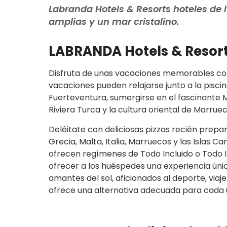
Labranda Hotels & Resorts hoteles de 
amplias y un mar cristalino.
LABRANDA Hotels & Resor
Disfruta de unas vacaciones memorables con 
vacaciones pueden relajarse junto a la piscina
Fuerteventura, sumergirse en el fascinante M
Riviera Turca y la cultura oriental de Marruec
Deléitate con deliciosas pizzas recién prepar
Grecia, Malta, Italia, Marruecos y las Islas 
ofrecen regímenes de Todo Incluido o Todo Inc
ofrecer a los huéspedes una experiencia única
amantes del sol, aficionados al deporte, viaje
ofrece una alternativa adecuada para cada u