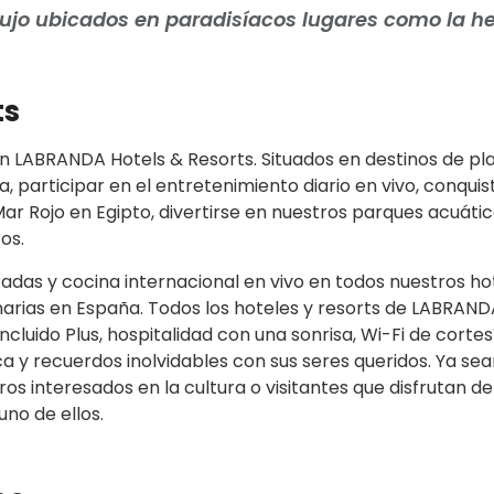
lujo ubicados en paradisíacos lugares como la h
ts
LABRANDA Hotels & Resorts. Situados en destinos de play
, participar en el entretenimiento diario en vivo, conquist
ar Rojo en Egipto, divertirse en nuestros parques acuático
os.
adas y cocina internacional en vivo en todos nuestros hot
Canarias en España. Todos los hoteles y resorts de LABRAND
luido Plus, hospitalidad con una sonrisa, Wi-Fi de cortes
 y recuerdos inolvidables con sus seres queridos. Ya sean 
ros interesados en la cultura o visitantes que disfrutan de
no de ellos.