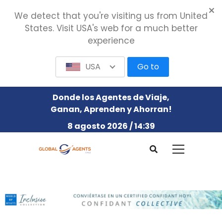
We detect that you're visiting us from United
States. Visit USA's web for a much better
experience
USA
Go to
Donde los Agentes de Viaje,
Ganan, Aprenden y Ahorran!
8 agosto 2026 / 14:39