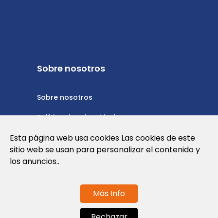
Sobre nosotros
Sobre nosotros
Política de privacidad
Esta página web usa cookies Las cookies de este
Política de cookies
sitio web se usan para personalizar el contenido y
Nota Legal y Condiciones de Uso de la
los anuncios..
Web
Más Info
Contáctanos
Rechazar