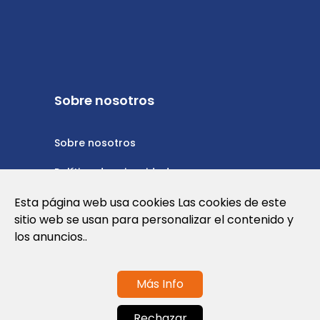
Sobre nosotros
Sobre nosotros
Política de privacidad
Esta página web usa cookies Las cookies de este
Política de cookies
sitio web se usan para personalizar el contenido y
Nota Legal y Condiciones de Uso de la
los anuncios..
Web
Más Info
Contáctanos
Rechazar