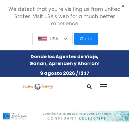
We detect that you're visiting us from United
States. Visit USA's web for a much better
experience
USA
Go to
Donde los Agentes de Viaje,
Ganan, Aprenden y Ahorran!
9 agosto 2026 / 12:17