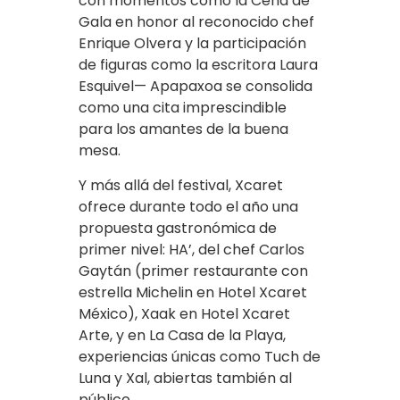
con momentos como la Cena de
Gala en honor al reconocido chef
Enrique Olvera y la participación
de figuras como la escritora Laura
Esquivel— Apapaxoa se consolida
como una cita imprescindible
para los amantes de la buena
mesa.
Y más allá del festival, Xcaret
ofrece durante todo el año una
propuesta gastronómica de
primer nivel: HA’, del chef Carlos
Gaytán (primer restaurante con
estrella Michelin en Hotel Xcaret
México), Xaak en Hotel Xcaret
Arte, y en La Casa de la Playa,
experiencias únicas como Tuch de
Luna y Xal, abiertas también al
público.