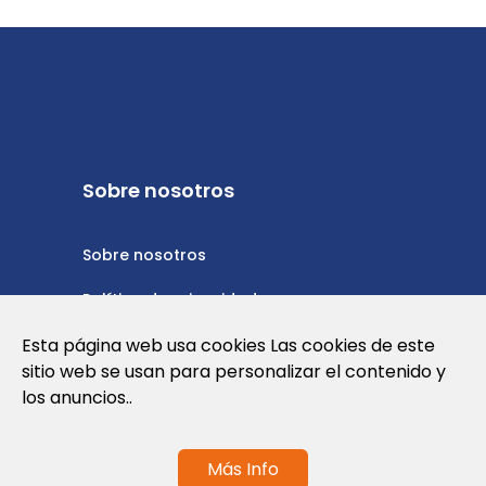
Sobre nosotros
Sobre nosotros
Política de privacidad
Política de cookies
Esta página web usa cookies Las cookies de este
sitio web se usan para personalizar el contenido y
Nota Legal y Condiciones de Uso de la
los anuncios..
Web
Más Info