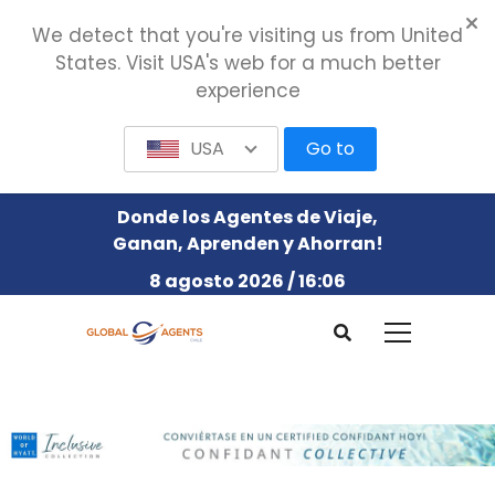
We detect that you're visiting us from United
States. Visit USA's web for a much better
experience
USA
Go to
Donde los Agentes de Viaje,
Ganan, Aprenden y Ahorran!
8 agosto 2026 / 16:06