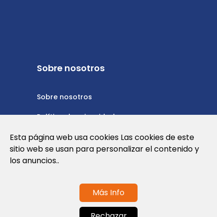
Sobre nosotros
Sobre nosotros
Política de privacidad
Esta página web usa cookies Las cookies de este
Política de cookies
sitio web se usan para personalizar el contenido y
Nota Legal y Condiciones de Uso de la
los anuncios..
Web
Más Info
Contáctanos
Rechazar