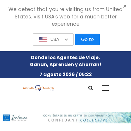
We detect that you're visiting us from United
States. Visit USA's web for a much better
experience
USA
Go to
Donde los Agentes de Viaje,
Ganan, Aprenden y Ahorran!
7 agosto 2026 / 05:22